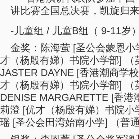
-儿童组 / 儿童B组（ 9-11岁
金奖：陈海萤 [圣公会蒙恩小学]
才（杨殷有娣）书院小学部] （英文
JASTER DAYNE [香港潮商学校
才（杨殷有娣）书院小学部] （英文
DENISE MARGARETTE [香
莉澄 [优才（杨殷有娣）书院小学
瑶 [圣公会田湾始南小学] （普