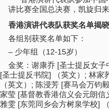
香港演讲代表队
获奖名单揭
各组别获奖名单如下：
– 少年组（12-15岁）
金奖：谢康乔 [圣士提反女子中
[圣士提反书院] （英文）; 林家
（英文）; 陈浸芳 [赛马会万钧
家莹 [基督教香港信义会元朗信义
雅雯 [东莞同乡会方树泉学校] 