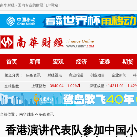
南华财经
- 国内专业的财经门户网站！
首页
新闻
宏观
经济
证券
期货
频道分类：
头条资讯
财经视点
商业报道
创业项目
企业新闻
科
当前位置：
南华财经
->
头条资讯
香港演讲代表队参加中国