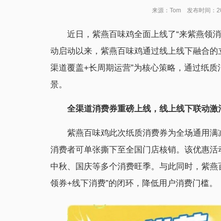
来源：Tom 发布时间：202
近日，紫燕百味鸡全面上线了“来紫燕领
动启动以来，紫燕百味鸡通过线上线下融合的
渠道覆盖+长周期运营”为核心策略，通过纸
景。
全渠道消费券
重磅上线，线上线下联动激
紫燕百味鸡此次纸质消费券为全场通用满减券
消费者可单张撕下至全国门店核销。该优惠活动
中秋、国庆等多个消费旺季。与此同时，紫燕
领券+线下消费”的闭环，降低用户消费门槛。