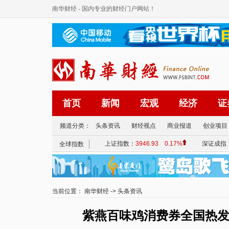
南华财经
- 国内专业的财经门户网站！
首页
新闻
宏观
经济
证
频道分类：
头条资讯
财经视点
商业报道
创业项目
当前位置：
南华财经
->
头条资讯
紫燕百味鸡消费券全国热