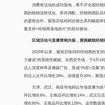
消费券活动的成功落地，离不开全国经销
期的核销流程优化、库存调配，经销商团队在
的紧密合作，紫燕百味鸡同步推出系列赋能举
量支持+经销商落地执行”的双向驱动。
区域活动与直播营销共振，紫燕赋能经销
2025年以来，紫燕百味鸡对经销商的支
力建设”的系统性赋能。在西安市场，于4月19
达人深度种草及梯媒广告，形成“内容+流量”的
到店人次环比增长28%、业绩提升20%，展
天津、武汉、南昌等地则以专场直播为抓
环比增长8%、主推品环比增长14%；武汉日店
增长60%、主推品环比增长128%。这些数