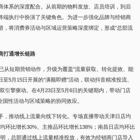
商体系的深度配合。从前期的物料发放、店员培训，到后
终端执行中扮演了关键角色。为进一步强化品牌与经销商
措，将消费券活动与区域运营策略深度绑定，形成“总部流
商打通增长链路
持已从短期营销动作，升级为覆盖“流量获取、转化提效、能
日至5月15日开展的“满额即赠”活动，联动抖音精准投流、
双引擎驱动。在4月23日至5月6日的关键期内，带动门店
现全国性活动与区域策略的协同效应。
手，推动线上流量向线下转化。专场直播带动天津日店均
均环比增长30%、主推品环比增长138%；南昌日店均环比
据表明，总部通过线上流量精准投放，有效为经销商门店导入