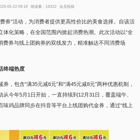
5-05-22 09:18 阅读量：18322 会员投稿
消费券”活动，为消费者提供更高性价比的美食选择。自该活
立体化策略，在全国范围内掀起消费热潮。此次活动以“全
质消费券与线上团购券的双线发力，精准触达不同消费场
活终端热度
，包含“满35元减6元”和“满45元减8元”两种优惠机制，
从今年5月1日开始，一直持续到12月31日，覆盖端午、
百味鸡品牌同步在抖音等平台上线团购代金券，通过“线上