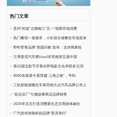
热门文章
贵州“村超”点燃榕江“五一”假期市场消费
热门餐馆一座难求，小长假京城餐饮市场迎来
即时零售品牌“美团闪购”发布：支持商家拓
兰博基尼汽车携UrusSE亮相第五届中国
第15届北影节开幕在即电影文化串联多元消
8000名跑者今晨穿越“上海之根”，号码
三款新能源概念车将亮相大众汽车品牌公布上
“前店后厂”引燃故事商店品牌销售
2025年北京打造消费新生态文商旅体融合
广汽发布智能科技品牌“星灵智行”