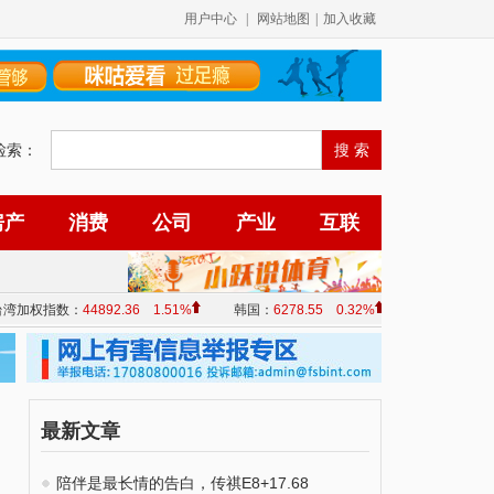
用户中心
|
网站地图
|
加入收藏
检索：
房产
消费
公司
产业
互联
最新文章
陪伴是最长情的告白，传祺E8+17.68