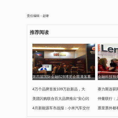
责任编辑：赵奢
推荐阅读
第四届国际金融B2B博览会圆满落幕,USGFX大放异彩 第四届京剧票友大
4万个品牌首发109万款新品，大
赛力斯连获
美团闪购联合百大品牌推出“安心闪
仲量联行：
4月新能源车市战报：小米汽车交付
票里票外都