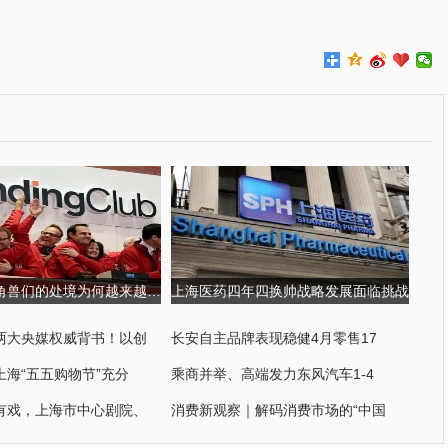
金融科技独角兽们的处境为何越来越尴尬?
上海医药四年四换帅战略发展面临挑战
两大央媒权威背书！以创
长安自主品牌表现稳健4月零售17
上海“五五购物节”充分
乘商并举、高端发力东风汽车1-4
有戏，上海市中心剧院、
消费新观察｜解码消费市场的“中国