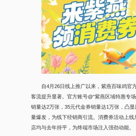
自4月26日线上推广以来，紫燕百味鸡
客流提升显著。官方账号@“紫燕区域特惠专场
销量达2万张，35元代金券销量达1万张，凸
量爆发，为线下经销商引流。消费券活动上线后
店均与去年持平，为终端市场注入强劲动能。