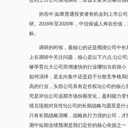
会到上市公司实地调研，应该主要关注哪些指
孙浩中:如果普通投资者有机会到上市公
研。2016年至2020年，中信保诚人寿在价
标。
调研的时候，最核心的还是围绕公司中长
上在调研中关注问题，核心是以下六点:1)公
够孕育出大公司而增速快的行业哪怕当前很小
如何演绎，是走向集中还是趋于分散竞争格局
高的行业，头部公司具有定价权3)公司的核
究是评估公司远期市场份额变化，盈利能力变
绩兑现相对良性5)公司的长期战略与愿景是
只有长期战略清晰，战略执行力强的公司，才
测中短期业绩预测是我们定价的核心依据之一