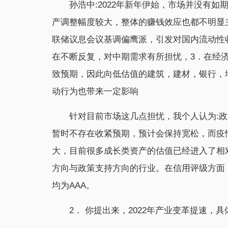
孙浩中:2022年新年伊始，市场并没有
产调整幅度较大，整体的赚钱效应也都不明显
联储议息会议基调偏鹰派，引发对国内流动性
在不断反复，对中期需求有所担忧，3．在经
致预期，因此向低估值的建筑，建材，银行，
动行为也带来一定影响
针对目前市场这几点担忧，我个人认为:
暂时不存在收紧预期，预计会保持宽松，而疫
大，目前很多成长类资产的估值已经进入了相
方向与政策支持方向的行业。在信用评级方面
均为AAA。
2． 你提出来，2022年产业变革提速，