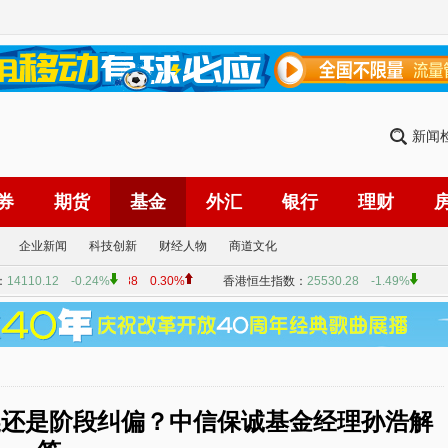
新闻
券
期货
基金
外汇
银行
理财
企业新闻
科技创新
财经人物
商道文化
换还是阶段纠偏？中信保诚基金经理孙浩解