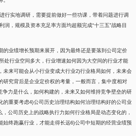
标。
司进行实地调研，需要提前做好一些功课，带着问题进行调
值，利润，规模及资本充足率方面均超额完成“十三五”战略目
期的业绩增长预期来展开，因为最终还是要落到公司定价
司所处行业空间多大，行业增速如何因为大空间的行业才能
，未来可能会从小行业变成大行业2)行业格局如何，未来会
的研究背后是企业定价权的考量，一般而言，集中度相对
心竞争力是什么，如何构建的，未来又如何维持竞争壁垒的研
化的重要考虑4)公司历史治理结构如何治理结构好的公司业
什么，公司历史上的战略执行力如何行业格局是动态变化的，
能始终跑赢行业，才能走得长远6)公司中短期的经营业绩预