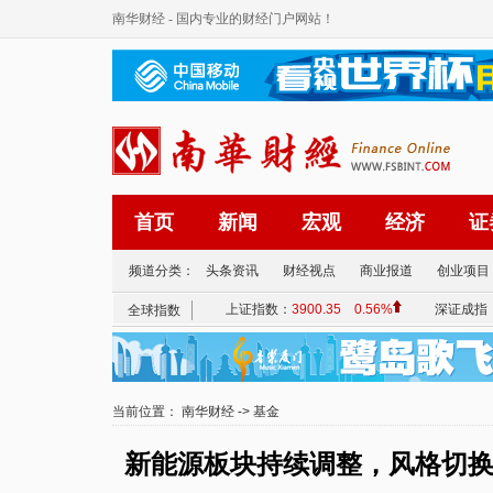
南华财经
- 国内专业的财经门户网站！
首页
新闻
宏观
经济
证
频道分类：
头条资讯
财经视点
商业报道
创业项目
当前位置：
南华财经
->
基金
新能源板块持续调整，风格切