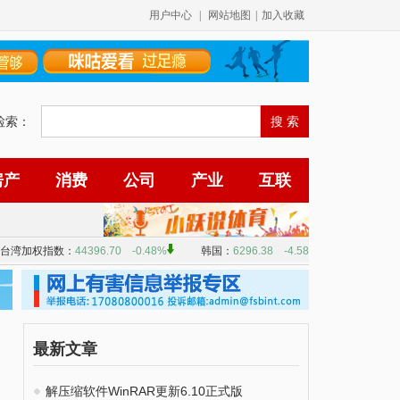
用户中心
|
网站地图
|
加入收藏
检索：
房产
消费
公司
产业
互联
最新文章
解压缩软件WinRAR更新6.10正式版