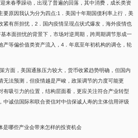
如期迎来春季躁动，出现了普遍的回落，其中消费，成长类资
主要原因我认为分为四点:1．美国十年期国债利率上行，美
收紧有所担忧，2．国内疫情呈现点状式爆发，海外疫情也
济基本面担忧的背景下，市场对逆周期，跨周期调节形成一
地产等偏价值类资产流入，4．年底至年初机构的调仓，轮
政策方面，美国通胀压力较大，货币收紧趋势明确，但国内
情无法预测，但疫情越是严峻，政策调节的力度可能更
对有吸引力的位置，结构层面看，更应关注符合产业转型
，中诚信国际和联合资信对中信保诚人寿的主体信用评级
具体是哪些产业会带来怎样的投资机会