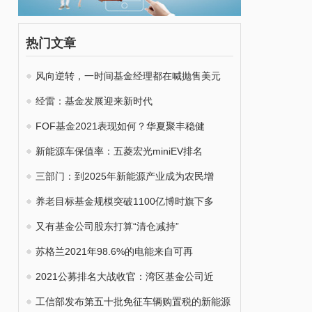
热门文章
风向逆转，一时间基金经理都在喊抛售美元
经雷：基金发展迎来新时代
FOF基金2021表现如何？华夏聚丰稳健
新能源车保值率：五菱宏光miniEV排名
三部门：到2025年新能源产业成为农民增
养老目标基金规模突破1100亿博时旗下多
又有基金公司股东打算“清仓减持”
苏格兰2021年98.6%的电能来自可再
2021公募排名大战收官：湾区基金公司近
工信部发布第五十批免征车辆购置税的新能源