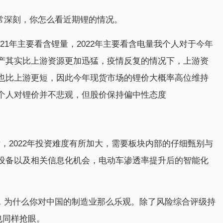
常深刻，你怎么看近期锂的情况。
21年主要看含锂量，2022年主要看含电量我个人对于今年
产其实比上游资源更加迅猛，疫情反复的情况下，上游资
也比上游更短，因此今年现货市场的锂价大概率高位维持
个人对锂价并不悲观，但股价保持偏中性态度
后，2022年投资难度有所加大，需要板块内部的仔细甄别与
设备以及相关信息化机会，电动车渗透率提升后的智能化
手，为什么你对中国的制造业那么乐观。除了风险综合评级持
也同样抢眼。