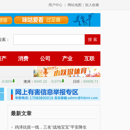
用户中心
|
网站地图
|
加入收藏
检索：
房产
消费
公司
产业
互联
最新文章
鸡泽抗疫一线，三名“战地宝宝”平安降生