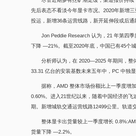
尽管近期多有挖矿潮走缓，渠道报价持续
先后表态不看淡今年显卡市况。2020年新增
投运，新增36条运营线路，新开延伸段或后通
Jon Peddie Research 认为，21 年
下降 —21%。截至2020年底，中国已有45个
分析师认为，在 2020—2025 年期间，
33.31 亿台的安装基数未来五年中，PC 中独显
据称，AMD 整体市场份额比上一季度增加 
0.60%。进入21世纪以来，随着中国经济
期。新增城轨交通运营线路12499公里。轨
整体显卡出货量较上一季度增长 0.8%:AM
货量下降 —2.2%。