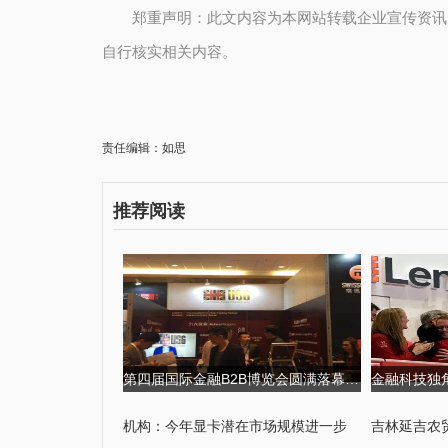
郑重声明：此文内容为本网站转载企业宣传资讯
自行核实相关内容。
责任编辑：如思
推荐阅读
第四届国际金融B2B博览会圆满落幕,USGFX大放异彩 第四届京剧票友大
机构：今年显卡潜在市场规模进一步
吉林延吉农