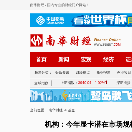
南华财经
- 国内专业的财经门户网站！
首页
新闻
宏观
经济
证
频道分类：
头条资讯
财经视点
商业报道
创业项目
当前位置：
南华财经
->
基金
机构：今年显卡潜在市场规模