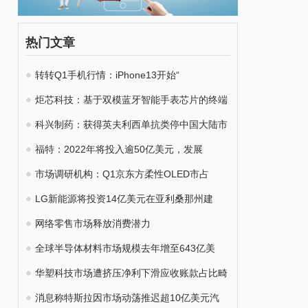
热门文章
转转Q1手机行情：iPhone13开始“
炬芯科技：基于双模蓝牙智能手表芯片的终端
科兴制药：获得英夫利西单抗类停中国大陆市
福特：2022年将投入逾50亿美元，发展
市场调研机构：Q1京东方柔性OLED市占
LG新能源将投资14亿美元在亚利桑那州建
网络零售市场释放消费潜力
全球半导体材料市场规模去年增至643亿美
华塑科技市场遭挤压净利下滑应收账款占比畸
消息称特斯拉因市场动荡推迟超10亿美元汽