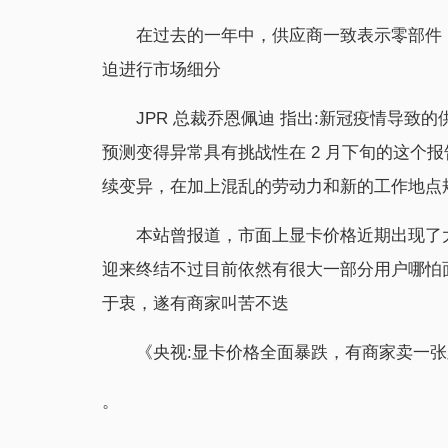
在过去的一年中，供应商一致表示零部件
迫进行市场细分
JPR 总裁乔恩佩迪 指出:新冠疫情导
预测变得异常具有挑战性在 2 月下旬的这个
续变异，在加上混乱的劳动力和新的工作地点
本站曾报道，市面上显卡价格近期出现了
迎来终结不过目前依然有很大一部分用户哪怕面对最新
于衷，遂有商家叫苦不迭
《央视:显卡价格全面暴跌，有商家卖一张显卡
。