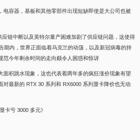
，电容器，基板和其他零部件出现短缺即使是大公司也被
致的供应链中断以及英特尔量产困难加剧了供应链问题，这使得
报告期内，世界正面临着乌克兰的动荡，以及新冠病毒的持
规范今年剩余时间的走向颇令人困惑和惊讶
大面积跳水现象，这也代表着两年多的疯狂涨价现象有望
的 RTX 30 系列和 RX6000 系列显卡降价也无动
亏 3000 多元》