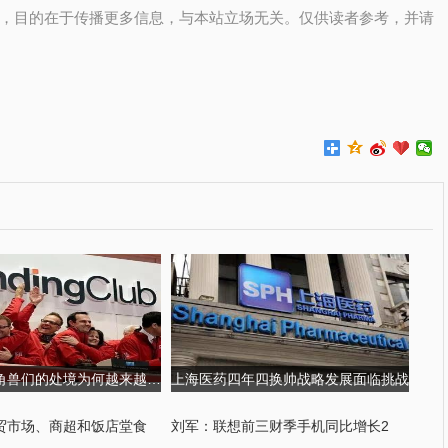
，目的在于传播更多信息，与本站立场无关。仅供读者参考，并请
金融科技独角兽们的处境为何越来越尴尬?
上海医药四年四换帅战略发展面临挑战
贸市场、商超和饭店堂食
刘军：联想前三财季手机同比增长2