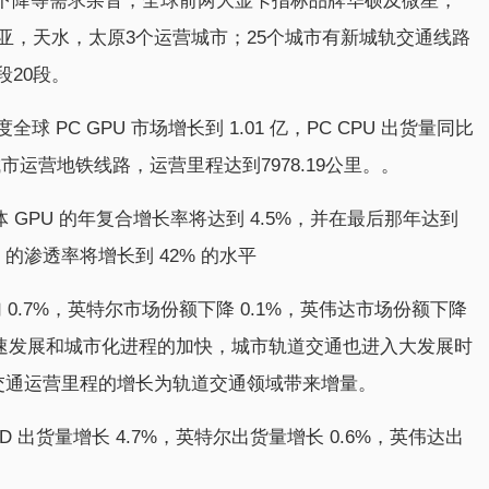
下降等需求杂音，全球前两大显卡指标品牌华硕及微星，
三亚，天水，太原3个运营城市；25个城市有新城轨交通线路
段20段。
第四季度全球 PC GPU 市场增长到 1.01 亿，PC CPU 出货量同比
城市运营地铁线路，运营里程达到7978.19公里。。
整体 GPU 的年复合增长率将达到 4.5%，并在最后那年达到
 的渗透率将增长到 42% 的水平
0.7%，英特尔市场份额下降 0.1%，英伟达市场份额下降
的飞速发展和城市化进程的加快，城市轨道交通也进入大发展时
道交通运营里程的增长为轨道交通领域带来增量。
D 出货量增长 4.7%，英特尔出货量增长 0.6%，英伟达出