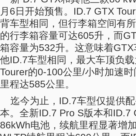
月6日开始预售。ID.7 GTX To
背车型相同，但行李箱空间有所不同。I
的行李箱容量可达605升，而G
箱容量为532升。这意味着GT
他ID.7车型相同，最大车顶负载为
Tourer的0-100公里/小时加速
里程达585公里。
迄今为止，ID.7车型仅提供配备
本。全新ID.7 Pro S版本和ID
86kWh电池，续航里程显著增加:新ID