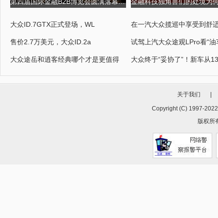
第四届国际金融B2B博览会圆满落幕,USGFX大放异彩 第四届京剧票友大
大众ID.7GTX正式登场，WL
在一汽大众揽巡中享受到舒
售价2.7万美元，大众ID.2a
试驾上汽大众途观LPro看“油
大众途岳和逍客经典哪个才是更值得
大众终于“妥协了”！新车从1
关于我们
|
Copyright (C) 1997-202
版权所