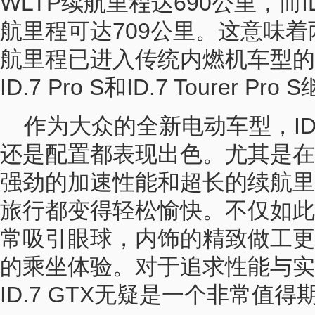
WLTP续航里程达690公里，而ID
航里程可达709公里。这意味着两款
航里程已进入传统内燃机车型的
ID.7 Pro S和ID.7 Tourer 
作为大众的全新电动车型，ID.
还是配置都表现出色。尤其是在
强劲的加速性能和超长的续航里
旅行都变得轻松愉快。不仅如此
常吸引眼球，内饰的精致做工更
的乘坐体验。对于追求性能与实
ID.7 GTX无疑是一个非常值