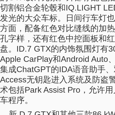
切割铝合金轮毂和IQ.LIGHT 
发光的大众车标。日间行车灯也
方面，配备红色对比缝线的加热
孔字样，还有红色中控面板和红
盘。ID.7 GTX的内饰氛围灯
Apple CarPlay和Android
集成ChatGPT的IDA语音助手、
Access无钥匙进入系统及防
术包括Park Assist Pro
车程序。
新 D.7 GTX和其他三款86