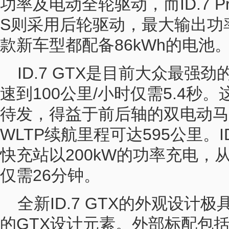
功率及电动全轮驱动，而ID.7 Pro S 
S则采用后轮驱动，最大输出功率
款新车型都配备86kWh的电池
ID.7 GTX是目前大众最强
速到100公里/小时仅需5.4秒
待发，得益于前后轴的双电动马
WLTP续航里程可达595公里。ID
快充站以200kW的功率充电，从
仅需26分钟。
全新ID.7 GTX的外观设计
的GTX设计元素。外部标配包括全