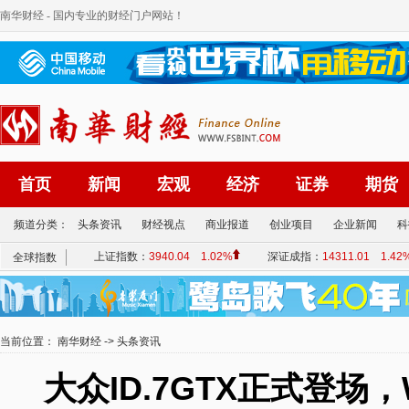
南华财经
- 国内专业的财经门户网站！
首页
新闻
宏观
经济
证券
期货
频道分类：
头条资讯
财经视点
商业报道
创业项目
企业新闻
科
当前位置：
南华财经
->
头条资讯
大众ID.7GTX正式登场，