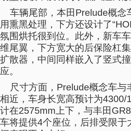
车辆尾部，本田Prelude
用熏黑处理，下方还设计了“HO
氛围烘托很到位。此外，新车车
维尾翼，下方宽大的后保险杠集
扩散器，中间同样嵌入了竖式撞
应。
尺寸方面，Prelude概念车与
相近，车身长宽高预计为4300/17
计在2575mm上下，与丰田GR
车将提供4个座位，后排受限于