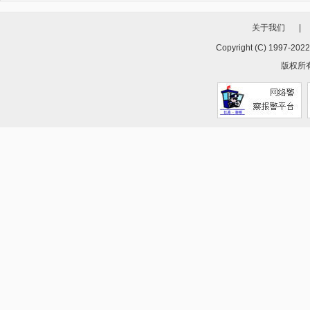
关于我们
|
Copyright (C) 1997-202
版权所