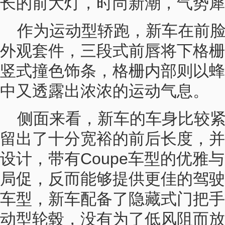
长的前大灯，时尚新潮，气势犀
作为运动型轿跑，新车在前
外观套件，三段式前唇将下格栅
竖式撞色饰条，格栅内部则以蜂
中又透露出浓浓的运动气息。
侧面来看，新车的车身比较
留出了十分宽裕的前后长度，并
设计，带有Coupe车型的优雅
局促，反而能够提供更佳的驾驶
车型，新车配备了隐藏式门把手
动型轮毂，没有为了低风阻而放