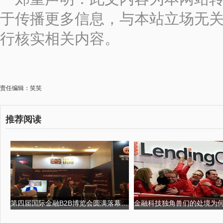
于传播更多信息，与本站立场无
行核实相关内容。
责任编辑：笑笑
推荐阅读
第四届国际金融B2B博览会圆满落幕,USGFX大放异彩 第四届京剧票友大