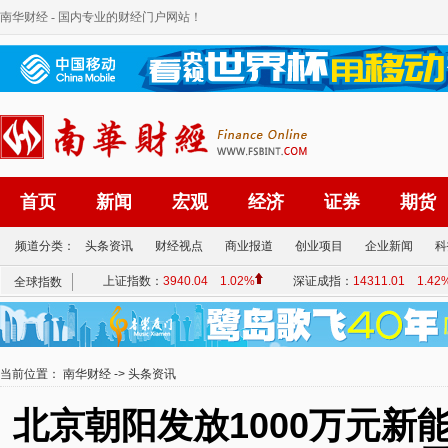
南华财经
- 国内专业的财经门户网站！
首页
新闻
宏观
经济
证券
期货
频道分类：
头条资讯
财经视点
商业报道
创业项目
企业新闻
科
当前位置：
南华财经
->
头条资讯
北京朝阳发放1000万元新