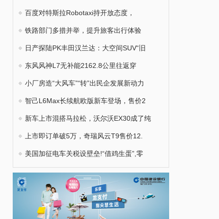
百度对特斯拉Robotaxi持开放态度，
铁路部门多措并举，提升旅客出行体验
日产探陆PK丰田汉兰达：大空间SUV“旧
东风风神L7无补能2162.8公里往返穿
小厂房造“大风车”“转”出民企发展新动力
智己L6Max长续航欧版新车登场，售价2
新车上市混搭马拉松，沃尔沃EX30成了纯
上市即订单破5万，奇瑞风云T9售价12.
美国加征电车关税设壁垒!“借鸡生蛋”,零