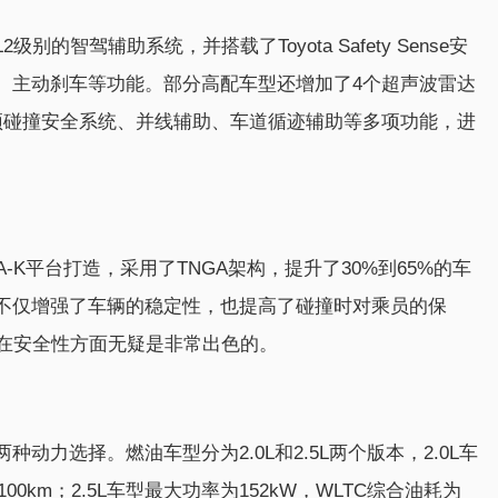
的智驾辅助系统，并搭载了Toyota Safety Sense安
、主动刹车等功能。部分高配车型还增加了4个超声波雷达
预碰撞安全系统、并线辅助、车道循迹辅助等多项功能，进
-K平台打造，采用了TNGA架构，提升了30%到65%的车
不仅增强了车辆的稳定性，也提高了碰撞时对乘员的保
龙在安全性方面无疑是非常出色的。
力选择。燃油车型分为2.0L和2.5L两个版本，2.0L车
/100km；2.5L车型最大功率为152kW，WLTC综合油耗为