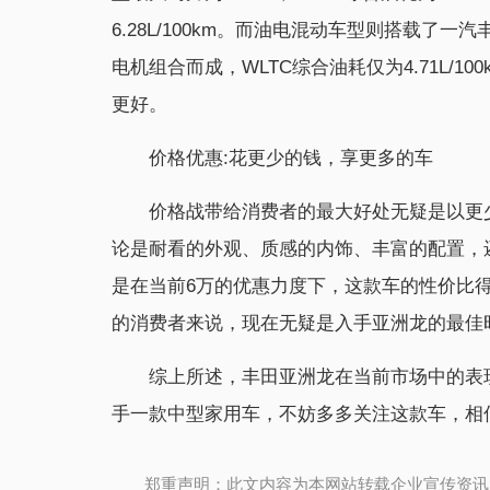
6.28L/100km。而油电混动车型则搭载了一
电机组合而成，WLTC综合油耗仅为4.71L/
更好。
价格优惠:花更少的钱，享更多的车
价格战带给消费者的最大好处无疑是以更
论是耐看的外观、质感的内饰、丰富的配置，
是在当前6万的优惠力度下，这款车的性价比
的消费者来说，现在无疑是入手亚洲龙的最佳
综上所述，丰田亚洲龙在当前市场中的表
手一款中型家用车，不妨多多关注这款车，相
郑重声明：此文内容为本网站转载企业宣传资讯