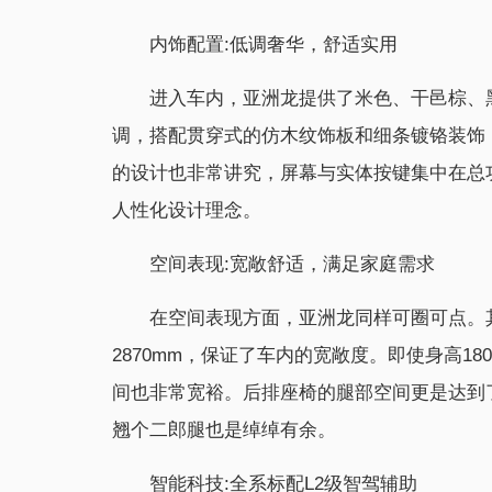
内饰配置:低调奢华，舒适实用
进入车内，亚洲龙提供了米色、干邑棕、
调，搭配贯穿式的仿木纹饰板和细条镀铬装饰
的设计也非常讲究，屏幕与实体按键集中在总
人性化设计理念。
空间表现:宽敞舒适，满足家庭需求
在空间表现方面，亚洲龙同样可圈可点。其车长
2870mm，保证了车内的宽敞度。即使身高1
间也非常宽裕。后排座椅的腿部空间更是达到
翘个二郎腿也是绰绰有余。
智能科技:全系标配L2级智驾辅助