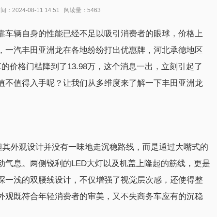
024-08-11 14:51 阅读量：5463
靠车辆自身的性能已经不足以吸引消费者的眼球，价格上
，一汽丰田亚洲龙在各地纷纷打出优惠牌，河北承德地区
的价格门槛降到了13.98万，这个消息一出，立刻引起了
值不值得入手呢？让我们从多维度来了解一下丰田亚洲龙
但其外观设计并没有一味地走沉稳路线，而是通过大嘴式的
动气息。两侧锐利的LED大灯以及机盖上隆起的筋线，更是
深一浅的双腰线设计，不仅增强了视觉层次感，还使得整
外观既符合年轻消费者的审美，又不失商务车应有的沉稳