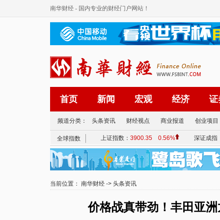
南华财经
- 国内专业的财经门户网站！
首页
新闻
宏观
经济
证
频道分类：
头条资讯
财经视点
商业报道
创业项目
当前位置：
南华财经
->
头条资讯
价格战真带劲！丰田亚洲