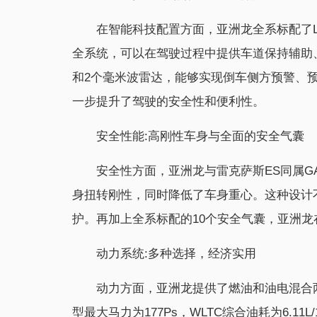
在智能科技配置方面，亚洲龙全系标配了L2级别
全系统，可以在驾驶过程中提供车道保持辅助
和2个毫米波雷达，能够实现倒车侧方预警、
一步提升了驾驶的安全性和便利性。
安全性能:高刚性车身与全面的安全气囊
安全性方面，亚洲龙与雷克萨斯ES同属GA
身扭转刚性，同时降低了车身重心。这种设计
护。再加上全系标配的10个安全气囊，亚洲
动力系统:多种选择，经济实用
动力方面，亚洲龙提供了燃油和油电混合两种动
型最大马力为177Ps，WLTC综合油耗为6.11L