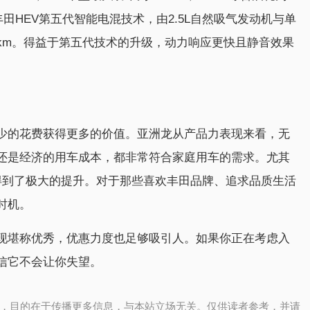
汽丰田HEV第五代智能电混技术，由2.5L自然吸气发动机与单
100km。得益于第五代技术的升级，动力响应更快且静音效果
少的花费获得更多的价值。亚洲龙从产品力表现来看，无
还是经济的用车成本，都非常符合家庭用车的需求。尤其
得到了极大的提升。对于那些喜欢丰田品牌、追求品质生活
时机。
现堪称优秀，优惠力度也足够吸引人。如果你正在考虑入
信它不会让你失望。
，目的在于传播更多信息，与本站立场无关。仅供读者参考，并请