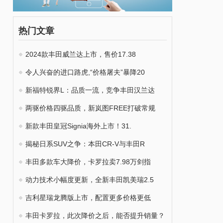
热门文章
2024款丰田威兰达上市，售价17.38
令人兴奋的进口路虎,“价格屠夫”暴降20
新福特锐界L：品质一流，竞争丰田汉兰达
两驱价格四驱品质，新岚图FREE打破常规
新款丰田皇冠Signia海外上市！31.
揭秘日系SUV之争：本田CR-V与丰田R
丰田多款车大降价，卡罗拉卖7.98万剑指
动力技术小幅度更新，全新丰田凯美瑞2.5
吉利星瑞龙腾版上市，配置更多价格更低
丰田卡罗拉，此次降价之后，能否提升销量？