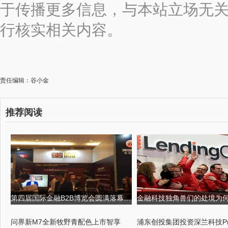
于传播更多信息，与本站立场无
行核实相关内容。
责任编辑：谷小金
推荐阅读
第四届国际金融B2B博览会圆满落幕,USGFX大放异彩 第四届京剧票友大
问界新M7全新牧野青配色上市智享
浦东创投集团投资深兰科技Pr