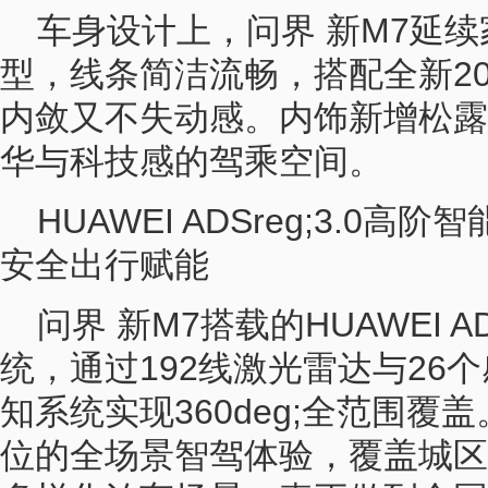
车身设计上，问界 新M7延
型，线条简洁流畅，搭配全新2
内敛又不失动感。内饰新增松露
华与科技感的驾乘空间。
HUAWEI ADSreg;3.0
安全出行赋能
问界 新M7搭载的HUAWEI A
统，通过192线激光雷达与26
知系统实现360deg;全范围
位的全场景智驾体验，覆盖城区