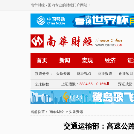
南华财经
- 国内专业的财经门户网站！
首页
新闻
宏观
经济
证
频道分类：
头条资讯
财经视点
商业报道
创业项目
当前位置：
南华财经
->
头条资讯
交通运输部：高速公路