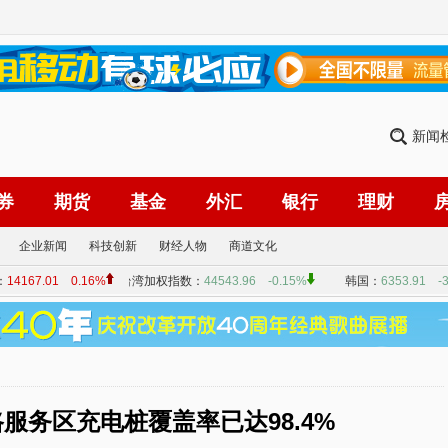
新闻
券
期货
基金
外汇
银行
理财
企业新闻
科技创新
财经人物
商道文化
服务区充电桩覆盖率已达98.4%