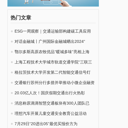
热门文章
ESG一周观察｜交通运输部构建碳工具应用
对话金融城丨广州国际金融城晒出2024“
鄂尔多斯高原农牧优品“暖城多味”亮相上海
上海工程技术大学城市轨道交通学院“三联三
格拉茨技术大学开发第二代智能交通信号灯
交通银行苏州分行多措并举推动小微企业融资
20.03亿人次！国庆假期交通出行火热彰
消息称原滴滴智慧交通板块有300人团队已
理想汽车开展儿童交通安全教育公益活动
7月29日“20进出05”最优买报价方为