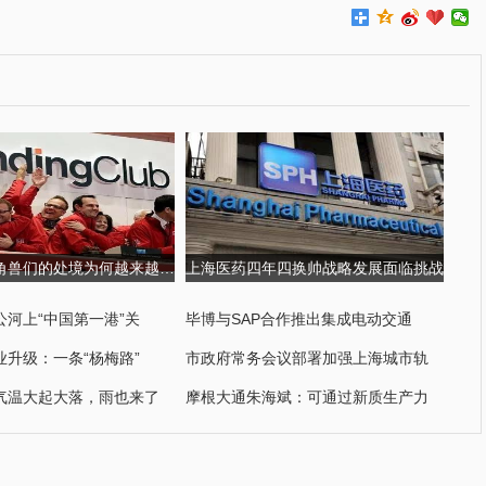
金融科技独角兽们的处境为何越来越尴尬?
上海医药四年四换帅战略发展面临挑战
公河上“中国第一港”关
毕博与SAP合作推出集成电动交通
业升级：一条“杨梅路”
市政府常务会议部署加强上海城市轨
气温大起大落，雨也来了
摩根大通朱海斌：可通过新质生产力