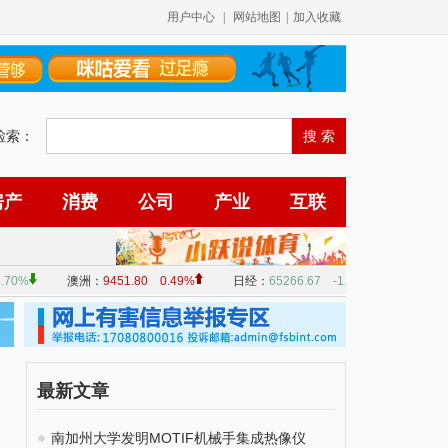
用户中心
|
网站地图
|
加入收藏
检索：
房产
消费
公司
产业
互联
最新文章
南加州大学发明MOTIF机械手集成热像仪