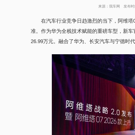
来源：我车网 发布时间：2
在汽车行业竞争日趋激烈的当下，阿维塔07
准。作为华为全栈技术赋能的重磅车型，新车官方指导
26.99万元。融合了华为、长安汽车与宁德