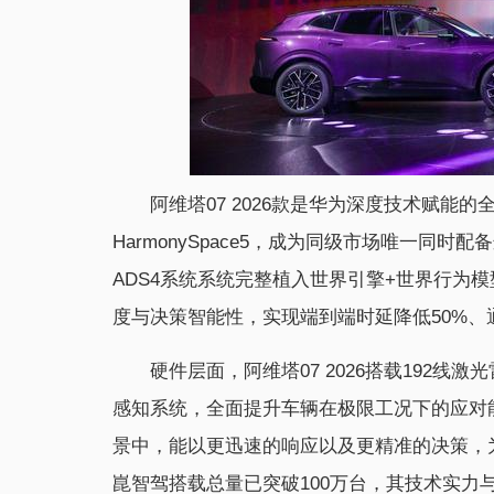
阿维塔07 2026款是华为深度技术赋能
HarmonySpace5，成为同级市场唯一
ADS4系统系统完整植入世界引擎+世界行为
度与决策智能性，实现端到端时延降低50%、通
硬件层面，阿维塔07 2026搭载192线
感知系统，全面提升车辆在极限工况下的应对
景中，能以更迅速的响应以及更精准的决策，
崑智驾搭载总量已突破100万台，其技术实力与