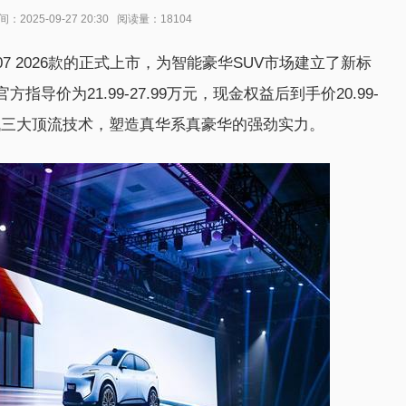
025-09-27 20:30 阅读量：18104
 2026款的正式上市，为智能豪华SUV市场建立了新标
价为21.99-27.99万元，现金权益后到手价20.99-
时代三大顶流技术，塑造真华系真豪华的强劲实力。