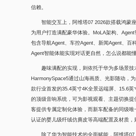
信赖。
智能交互上，阿维塔07 2026款搭载鸿蒙座
为用户打造满配豪华体验。MoLA架构、Agen
包含导航Agent、车控Agent、新闻Agent
Agent智能体能实现对话更自然，怎么说都能
趣味满配的实现，则依托于华为多场景技
HarmonySpace5通过山海画质、光影随动
款行业首发的35.4英寸4K全景远端屏、15.6英
的顶级音响系统，可为影视观看、主题切换提
客提供专属定制化体验，而新车配备的同级唯一前排双
认证的婴儿级纤绒仿麂皮等高端配置及材质，
除了华为智能技术的全面赋能，阿维塔07