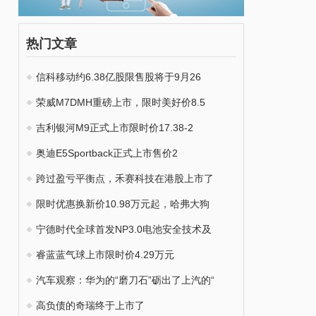
热门文章
信科移动约6.38亿股限售股将于9月26
荣威M7DMH重磅上市，限时美好价8.5
吉利银河M9正式上市限时价17.38-2
奥迪E5Sportback正式上市售价2
跨过盈亏平衡点，禾赛科技在港股上市了
限时优惠换新价10.98万元起，哈弗大狗
宁德时代全球首发NP3.0电池安全技术及
睿蓝蓝气球上市限时价4.29万元
汽车观察：华为的“磨刀石”砺出了上汽的“
高负债的奇瑞终于上市了