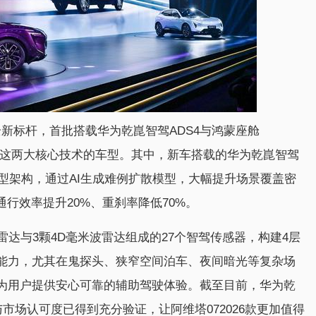
的全新标杆，首批搭载华为乾崑智驾ADS4与鸿蒙座舱
同时配备这两大核心技术的车型。其中，新车搭载的华为乾崑智驾
模型架构，通过AI生成难例扩散模型，大幅提升场景覆盖密
行效率提升20%、重刹率降低70%。
激光雷达与3颗4D毫米波雷达组成的27个智驾传感器，构建4层
能力，尤其在鬼探头、狭窄空间泊车、夜间暗光等复杂场
为用户提供安心可靠的辅助驾驶体验。截至目前，华为乾
市场认可度已得到充分验证，让阿维塔072026款更加值得