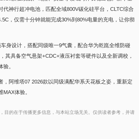
代神行超冲电池，匹配全域800V碳化硅平台，CLTC综合
.5C，仅需十分钟就能完成30%到80%电量的充电，让你彻
纵高强车身设计，搭配同级唯一9气囊，配合华为乾崑全维防碰
时，其具备空气悬架+CDC+液压衬套等硬件以及全新调校，
体验。
，阿维塔07 2026款以同级满配华系天花板之姿，重新定
维MAX体验。
，目的在于传播更多信息，与本站立场无关。仅供读者参考，并请