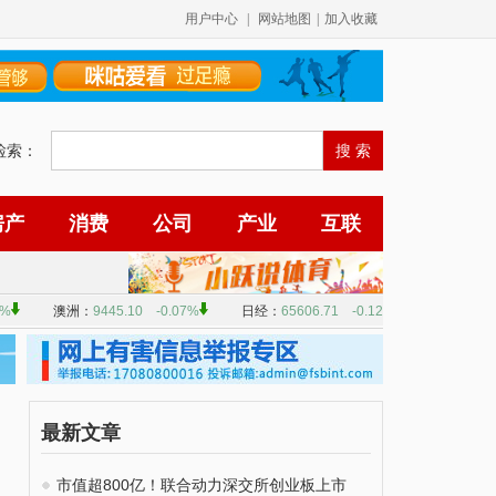
用户中心
|
网站地图
|
加入收藏
检索：
房产
消费
公司
产业
互联
最新文章
市值超800亿！联合动力深交所创业板上市