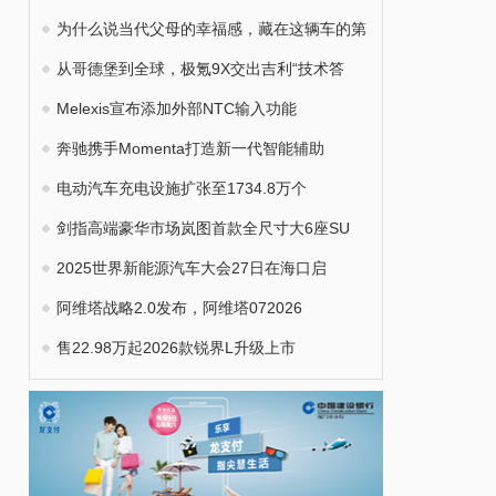
为什么说当代父母的幸福感，藏在这辆车的第
从哥德堡到全球，极氪9X交出吉利“技术答
Melexis宣布添加外部NTC输入功能
奔驰携手Momenta打造新一代智能辅助
电动汽车充电设施扩张至1734.8万个
剑指高端豪华市场岚图首款全尺寸大6座SU
2025世界新能源汽车大会27日在海口启
阿维塔战略2.0发布，阿维塔072026
售22.98万起2026款锐界L升级上市