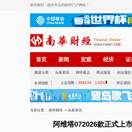
南华财经
- 国内专业的财经门户网站！
首页
新闻
宏观
经济
证
频道分类：
头条资讯
财经视点
商业报道
创业项目
当前位置：
南华财经
->
头条资讯
阿维塔072026款正式