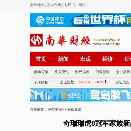
南华财经
- 国内专业的财经门户网站！
首页
新闻
宏观
经济
证
频道分类：
头条资讯
财经视点
商业报道
创业项目
当前位置：
南华财经
->
头条资讯
奇瑞瑞虎8冠军家族新