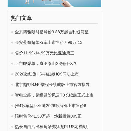
热门文章
全系四驱限时指导价9.88万起吉利银河星
长安蓝鲸超擎双车上市售价7.99万-13
售价11.99-14.99万元比亚迪第三
上市即爆单，岚图泰山X8凭什么？
2026款红旗H5与红旗HQ9同步上市
北京越野BJ40增程长续航版上市官方指导
智电全能，超级进阶风云T9长续航正式上市
推4款车型比亚迪2026款海鸥上市售价6
限时售价41.38万起，焕新极氪009正
热爱自由活出棱角哈弗猛龙PLUS定档5月