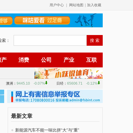
用户中心
|
网站地图
|
加入收藏
检索：
房产
消费
公司
产业
互联
最新文章
新能源汽车不能一味比拼“大”与“重”