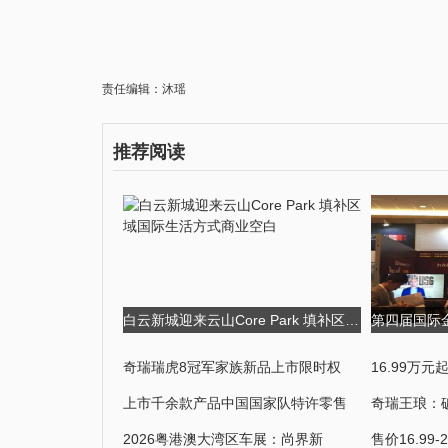
责任编辑：沐瑶
推荐阅读
白云新城迎来云山Core Park 填补区域国际生活方式商业空白
奇瑞瑞虎8冠军家族新品上市限时权
16.99万元
上市千余款产品中国国家队特许零售
奇瑞王琅：
2026粤港澳大湾区车展：尚界新
售价16.99-