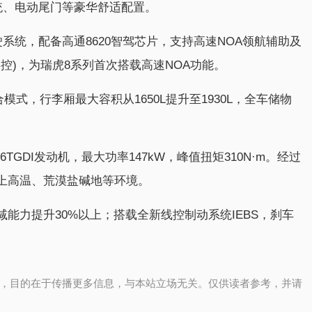
统、电动尾门等豪华舒适配置。
系统，配备高通8620智驾芯片，支持高速NOA领航辅助及
操控)，为瑞虎8系列首次搭载高速NOA功能。
模式，行李厢最大容积从1650L提升至1930L，全车储物
TGDI发动机，最大功率147kW，峰值扭矩310N·m。经过
以上高温、荒漠盐碱地等环境。
能力提升30%以上；搭载全新线控制动系统IEBS，刹车
，目的在于传播更多信息，与本站立场无关。仅供读者参考，并请