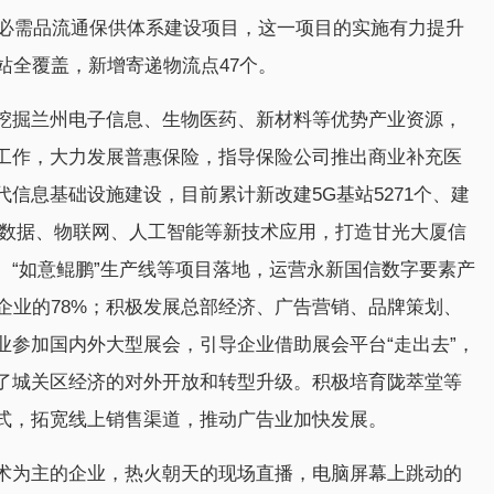
活必需品流通保供体系建设项目，这一项目的实施有力提升
站全覆盖，新增寄递物流点47个。
挖掘兰州电子信息、生物医药、新材料等优势产业资源，
工作，大力发展普惠保险，指导保险公司推出商业补充医
信息基础设施建设，目前累计新改建5G基站5271个、建
大数据、物联网、人工智能等新技术应用，打造甘光大厦信
、“如意鲲鹏”生产线等项目落地，运营永新国信数字要素产
企业的78%；积极发展总部经济、广告营销、品牌策划、
业参加国内外大型展会，引导企业借助展会平台“走出去”，
了城关区经济的对外开放和转型升级。积极培育陇萃堂等
式，拓宽线上销售渠道，推动广告业加快发展。
术为主的企业，热火朝天的现场直播，电脑屏幕上跳动的