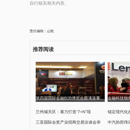
自行核实相关内容。
责任编辑：山歌
推荐阅读
第四届国际金融B2B博览会圆满落幕,USGFX大放异彩 第四届京剧票友大
兰州城关区：着力打造“7+N”现
锚定现代化
三亚国际会奖产业招商交易洽谈会举
中汽协郑伟