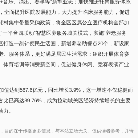
+音乐、演出、赛事等”新型业态；加快推进托育服务体系
个，全面提升医院发展能力，大力提升临床服务能力，促进
耗材集中带量采购政策，将全区区属公立医疗机构全部加
强“一平台四联动”智慧医养服务城关模式，实施“养老服务
社区打造一刻钟便民生活圈，新增养老助餐点20个，新设家
养老、服务体系，更好满足居民生活需求；组织开展体育赛
、体育培训等消费新空间，促进健身休闲、竞赛表演产业
加值达到567.6亿元，同比增长3.9%，这一增速不仅稳健而
比已高达89.76%，成为拉动城关区经济持续增长的主要
动力。
，目的在于传播更多信息，与本站立场无关。仅供读者参考，并请