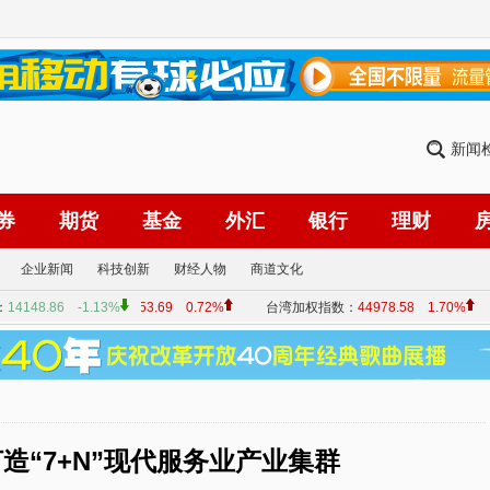
新闻
券
期货
基金
外汇
银行
理财
企业新闻
科技创新
财经人物
商道文化
造“7+N”现代服务业产业集群