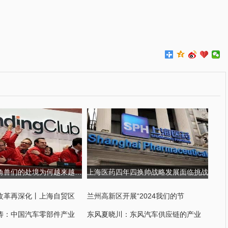
金融科技独角兽们的处境为何越来越尴尬?
上海医药四年四换帅战略发展面临挑战
改革再深化丨上海自贸区
兰州高新区开展“2024我们的节
涛：中国汽车零部件产业
东风夏晓川：东风汽车供应链的产业