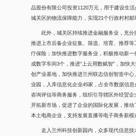
品股份有限公司投资1120万元，用于建设生
城关区的物流保障能力，实现21个行政村村邮
此外，城关区持续推进金融服务业，充分
推进上市后备企业征集、筛选、培育、推荐等
疗保险；加快推进数字服务业，积极推动新一代
成数字车间3个，推进“上云用数赋智”，加快
创产业基地，加快推进兰州联志信创智造中心
业园，入库信息化企业45家，占全市数据信息
咨询评估等商务服务，组织引导辖区外经贸企
开拓新市场，促进了企业的国际化发展，推动
本土电商企业，支持发展直播等电子商务新模
走入兰州科技创新园内，众多现代信息技