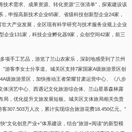
善技术需求、成果资源、转化资源“三张清单”，探索建设该
，申报高新技术企业65家、省级科技创新型企业24家，
培育壮大产业发展，全区现有科学研究与技术服务业规上企业
新型企业131家，科技企业孵化器9家，众创空间42家，前三
等多项手工艺品，游览了兰山农家乐，深刻地感受到了兰州
”游客李女士分享道。城关区支持7家国家A级旅游景区创
4A级旅游景区，加快推动王者荣耀甘肃运营中心、《八步
文体演艺中心、西遇记文化旅游综合体、兰山星慕森林露
业布局，优化提升文旅发展短板。城关区文体旅局相关负责
307.503万人次，累计实现综合旅游花费18.450亿元。”
快“文化创意产业+”体系建设，结合“旅游+阅读”的新型模