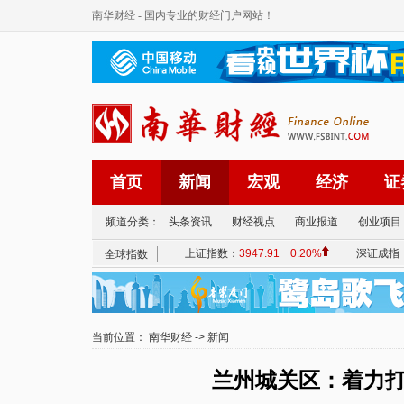
南华财经
- 国内专业的财经门户网站！
首页
新闻
宏观
经济
证
频道分类：
头条资讯
财经视点
商业报道
创业项目
当前位置：
南华财经
->
新闻
兰州城关区：着力打