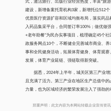
式，激活旅行、出版行业经营热度，丰富“旅游
建设，新增备案托育机构3家，新增托位512
优质医疗资源扩容和区域均衡布局，落实药品
入药品集采平台，合同签订率100%；做优做
+老年助餐”为民办实事项目，梳理确定45个
政服务网点10个，不断健全完善城市商业、
事和全民健身活动，拓展体育健身、体育观赛
发展，体育产业延链、强链取得新突破。
据悉，2024年上半年，城关区第三产业增
且充满了活力。第三产业在地区生产总值中的占
力量，也为区域经济的繁荣发展注入了强劲的
郑重声明：此文内容为本网站转载企业宣传资讯