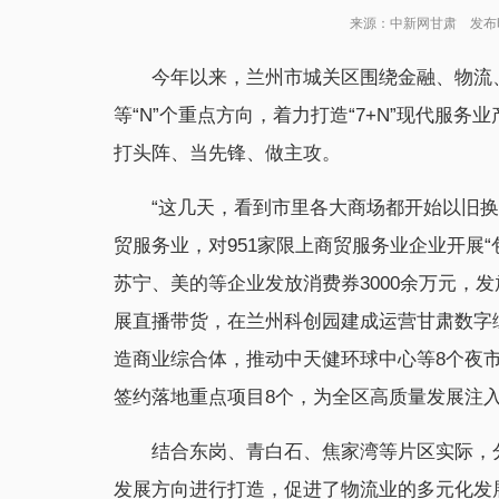
来源：中新网甘肃 发布时间：
今年以来，兰州市城关区围绕金融、物流、
等“N”个重点方向，着力打造“7+N”现代服务
打头阵、当先锋、做主攻。
“这几天，看到市里各大商场都开始以旧
贸服务业，对951家限上商贸服务业企业开展“
苏宁、美的等企业发放消费券3000余万元，发
展直播带货，在兰州科创园建成运营甘肃数字
造商业综合体，推动中天健环球中心等8个夜
签约落地重点项目8个，为全区高质量发展注
结合东岗、青白石、焦家湾等片区实际，
发展方向进行打造，促进了物流业的多元化发展