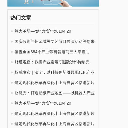
热门文章
算力革新—“黔”力“沪”动8194;20
国庆假期兰州金城关文艺节目展演活动等您来
覆盖全国684个产业带抖音电商三大举措助
财经观察：数据产业发展“顶层设计”持续完
权威发布｜济宁：以科技创新引领现代化产业
锚定现代化改革再深化丨上海自贸区临港新片
赵晓光：打造超级产业地图——以机器人产业
算力革新—“黔”力“沪”动8194;20
锚定现代化改革再深化丨上海自贸区临港新片
锚定现代化改革再深化丨上海自贸区临港新片