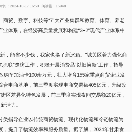
2024-10-17 16:50 阅读量：16948
商贸、数字、科技等“7”大产业集群和教育、体育、养老
业产业体系，在经济高质量发展和构建“3+2”现代产业体系中
换新，能省不少钱，我家也换了新冰箱。”城关区着力强化商
包抓联”走访工作，积极开展消费品“以旧换新”工作，指导
放购车加油卡100余万元，壮大培育155家重点商贸企业发
综合电商基地，前三季度实现电商交易额405亿元，升级改
市街区差异化特色发展，前三季度实现夜间交易额20亿元，
入新活力。
分类指导企业以传统商贸物流、现代化物流和冷链物流为
，提升了物流效率和服务质量。据了解，2024年甘肃食