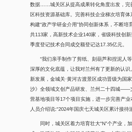
数据……城关区从提高成果转化角度出发，完
区科技资源基础库。完善科技企业梯次培育体系
构建“政产学研金介用”协同创新体系，不断
共113家，高新技术企业140家，省级科技创
季度登记技术合同成交额登记达17.35亿元。
“我们亲手制作了剪纸、刻葫芦和捏泥人
深厚的文化底蕴，让我对兰州有了更新的认识。
新发展，金城关·黄河古渡景区成功晋级为国家
沙》全领域文创产品研发、兰州二十四城——
营基地项目等17个项目实施，进一步完善产
人员介绍说:“2024年国庆七天城关区累计接待游客
同时，城关区着力培育壮大“N”个产业，加