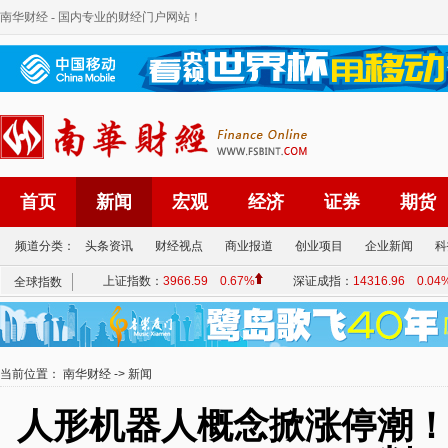
南华财经
- 国内专业的财经门户网站！
首页
新闻
宏观
经济
证券
期货
频道分类：
头条资讯
财经视点
商业报道
创业项目
企业新闻
科
当前位置：
南华财经
->
新闻
人形机器人概念掀涨停潮