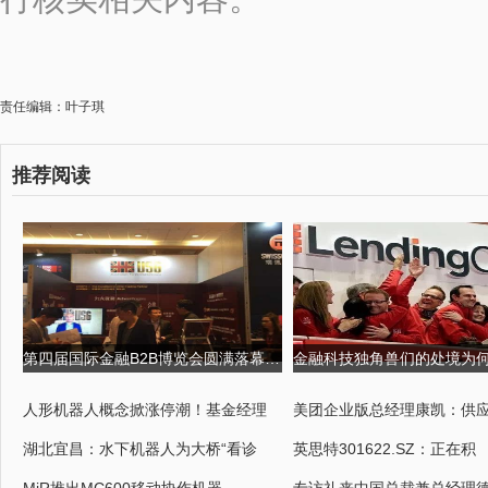
责任编辑：叶子琪
推荐阅读
第四届国际金融B2B博览会圆满落幕,USGFX大放异彩 第四届京剧票友大
人形机器人概念掀涨停潮！基金经理
美团企业版总经理康凯：供
湖北宜昌：水下机器人为大桥“看诊
英思特301622.SZ：正在积