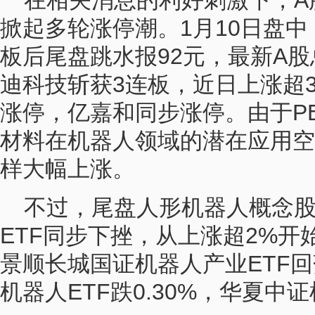
在相关消息的利好刺激下，A
掀起多轮涨停潮。1月10日盘中
板后尾盘跳水报92元，最新A股
迪科技斩获3连板，近日上涨超3
涨停，亿嘉和同步涨停。由于P
材料在机器人领域的潜在应用空
样大幅上涨。
不过，尾盘人形机器人概念
ETF同步下挫，从上涨超2%
景顺长城国证机器人产业ETF回
机器人ETF跌0.30%，华夏中证