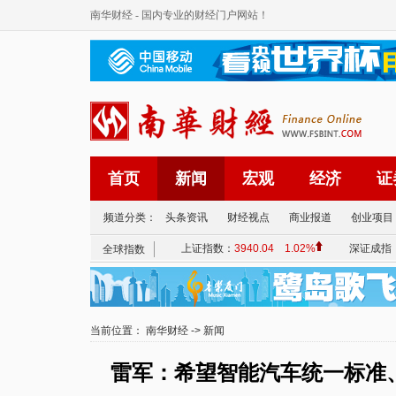
南华财经
- 国内专业的财经门户网站！
首页
新闻
宏观
经济
证
频道分类：
头条资讯
财经视点
商业报道
创业项目
当前位置：
南华财经
->
新闻
雷军：希望智能汽车统一标准