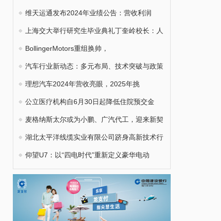
维天运通发布2024年业绩公告：营收利润
上海交大举行研究生毕业典礼丁奎岭校长：人
BollingerMotors重组换帅，
汽车行业新动态：多元布局、技术突破与政策
理想汽车2024年营收亮眼，2025年挑
公立医疗机构自6月30日起降低住院预交金
麦格纳斯太尔或为小鹏、广汽代工，迎来新契
湖北太平洋线缆实业有限公司跻身高新技术行
仰望U7：以“四电时代”重新定义豪华电动