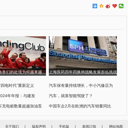
金融科技独角兽们的处境为何越来越尴尬?
上海医药四年四换帅战略发展面临挑战
“四电时代”重新定义
汽车保有量持续增长，中小汽修店为
024年年报：与建发
汽车，就靠智能驾驶了？
车充电桩数量超越加油泵
中国车企2月在欧洲的汽车销量同比
关于我们
|
版权声明
|
手机版
|
新闻订阅
|
网站地图