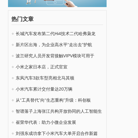
热门文章
长城汽车发布第二代Hi4技术二代哈弗枭龙
新片区出海，为企业高水平“走出去”护航
波兰研究人员开发背接触VIPV模块可用于
小米之家日本店，正式官宣
东风汽车3款车型亮相北马其顿
小米汽车累计交付量达20万辆
从“工具替代”向“生态重构”升级：科创板
智谱落子上海张江共构开放协同的人工智能生
崔荣华代表：助力小微企业发展
刘强东成功拿下小米汽车大单开启合作新篇