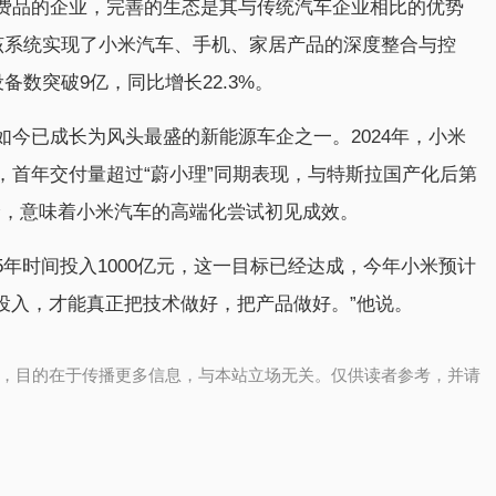
费品的企业，完善的生态是其与传统汽车企业相比的优势
统，该系统实现了小米汽车、手机、家居产品的深度整合与控
设备数突破9亿，同比增长22.3%。
今已成长为风头最盛的新能源车企之一。2024年，小米
??，首年交付量超过“蔚小理”同期表现，与特斯拉国产化后第
均价，意味着小米汽车的高端化尝试初见成效。
年时间投入1000亿元，这一目标已经达成，今年小米预计
的投入，才能真正把技术做好，把产品做好。”他说。
，目的在于传播更多信息，与本站立场无关。仅供读者参考，并请