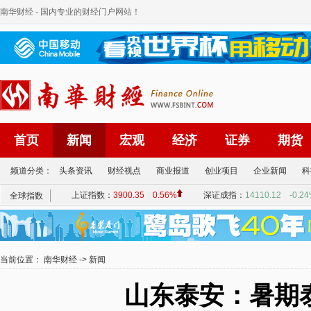
南华财经
- 国内专业的财经门户网站！
首页
新闻
宏观
经济
证券
期货
频道分类：
头条资讯
财经视点
商业报道
创业项目
企业新闻
科
当前位置：
南华财经
->
新闻
山东泰安：暑期