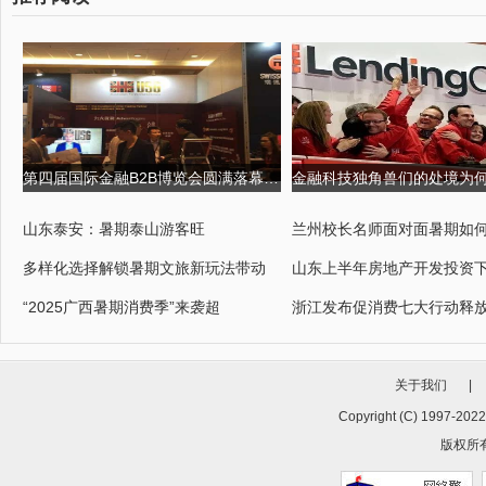
第四届国际金融B2B博览会圆满落幕,USGFX大放异彩 第四届京剧票友大
山东泰安：暑期泰山游客旺
兰州校长名师面对面暑期如
多样化选择解锁暑期文旅新玩法带动
山东上半年房地产开发投资下
“2025广西暑期消费季”来袭超
浙江发布促消费七大行动释放
关于我们
|
Copyright (C) 1997-202
版权所