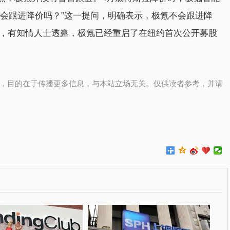
氪会跟进降价吗？”这一提问，明确表示，极氪不会跟进降
初，有知情人士透露，极氪已经重启了在纽约首次公开募股
，目的在于传播更多信息，与本站立场无关。仅供读者参考，并请