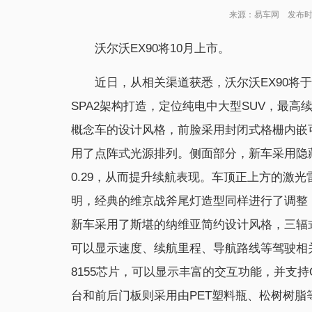
来源：易车网 发布时间：2
沃尔沃EX90将10月上市。
近日，从相关渠道获悉，沃尔沃EX90将于
SPA2架构打造，定位纯电中大型SUV，最高续航可
概念车的设计风格，前脸采用封闭式格栅内嵌可
用了点阵式光源排列。侧面部分，新车采用隐
0.29，从而提升续航表现。车顶正上方的激
明，经典的维京战斧尾灯造型同样进行了调整
新车采用了斯堪的纳维亚简约设计风格，三辐
可以显示速度、续航里程、导航路线等驾驶相关
8155芯片，可以显示丰富的交互功能，并支
台和前后门板则采用由PET塑料瓶、松树树