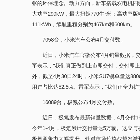
张的环保理念。动力方面，新车搭载双电机四
大功率299kW，最大扭矩770牛·米；高功率版
111kWh，续航里程分别为467km和600km。
7058台，小米汽车公布4月交付数。
近日，小米汽车官微公布4月销量数据，交
军表示，“我们真正做到上市即交付，交付即上量。
外，截至4月30日24时，小米SU7锁单量达88
用户占比达52.5%。雷军表示，“我们正全力
16089台，极氪公布4月交付数。
近日，极氪发布最新销量数据，4月交付16
今年1-4月，极氪累计交付量达5万辆。这应与
极氪竞争力大幅提升。针对市场价格战越发激