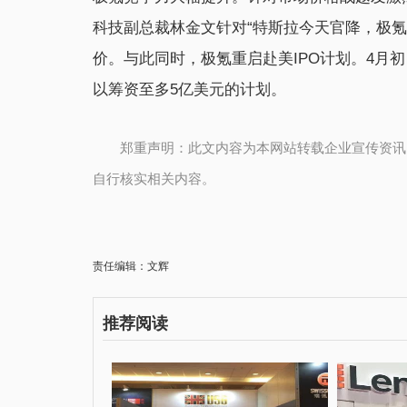
科技副总裁林金文针对“特斯拉今天官降，极
价。与此同时，极氪重启赴美IPO计划。4月
以筹资至多5亿美元的计划。
郑重声明：此文内容为本网站转载企业宣传资讯
自行核实相关内容。
责任编辑：文辉
推荐阅读