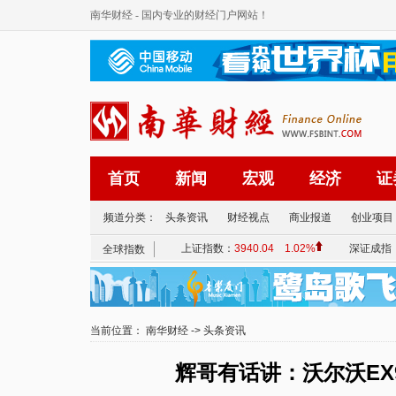
南华财经
- 国内专业的财经门户网站！
首页
新闻
宏观
经济
证
频道分类：
头条资讯
财经视点
商业报道
创业项目
当前位置：
南华财经
->
头条资讯
辉哥有话讲：沃尔沃EX