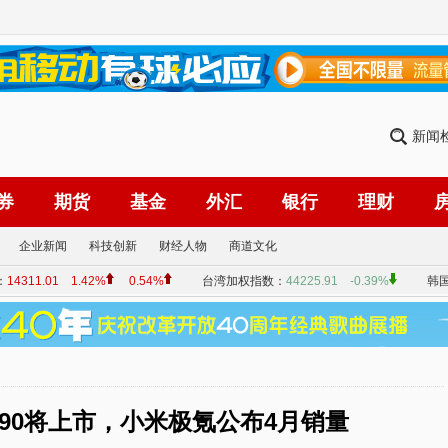
新闻
券
期货
基金
外汇
银行
理财
企业新闻
科技创新
财经人物
商道文化
90将上市，小米极氪公布4月销量