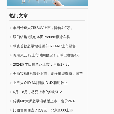
热门文章
丰田传奇大7座SUV上市，降价4.9万，
双门轿跑+混动本田Prelude概念车将
领克首款超级增程轿车07EM-P上市起售
奇瑞风云T9上市时间确定！订单已突破4万
2024款丰田威兰达上市，售价17.38
全新宝马5系海外上市，多样车型选择，国产
上汽大众ID.3聪明款ID.4X聪明款上
6月—8月，将要上市的5款SUV
传祺M8大师超级混动版上市，售价26.6
比预售价便宜了2万元，北京BJ30上市