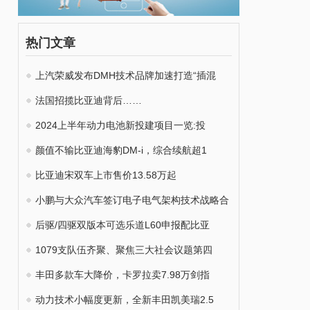
热门文章
上汽荣威发布DMH技术品牌加速打造“插混
法国招揽比亚迪背后……
2024上半年动力电池新投建项目一览:投
颜值不输比亚迪海豹DM-i，综合续航超1
比亚迪宋双车上市售价13.58万起
小鹏与大众汽车签订电子电气架构技术战略合
后驱/四驱双版本可选乐道L60申报配比亚
1079支队伍齐聚、聚焦三大社会议题第四
丰田多款车大降价，卡罗拉卖7.98万剑指
动力技术小幅度更新，全新丰田凯美瑞2.5