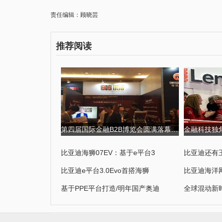
责任编辑：顾晓芸
推荐阅读
第四届国际金融B2B博览会圆满落幕,USGFX大放异彩 第四届京剧票友大
比亚迪海狮07EV：基于e平台3
比亚迪还有
比亚迪e平台3.0Evo首搭海狮
比亚迪海洋
基于PPE平台打造/明年国产奥迪
全球混动新