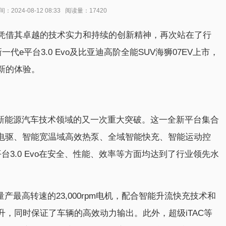
024-08-12 08:33 阅读量：17420
凭借其卓越的技术实力和持续的创新精神，再次站在了行
代e平台3.0 Evo及比亚迪高阶全能SUV海狮07EV上市，
新的体验。
迪在新能源汽车技术领域的又一次重大突破。这一全新平台集合
能电驱、智能宽温域高效热泵、全域智能快充、智能运动控
3.0 Evo在安全、性能、效率等方面均达到了行业领先水
球量产最高转速的23,000rpm电机，配合智能升流快充技术和
，同时保证了车辆的高效动力输出。此外，超级iTAC等