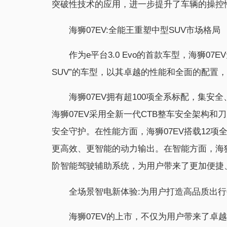
突破性技术的应用，进一步提升了车辆的操控
海狮07EV:全能王重塑中型SUV市场格局
作为e平台3.0 Evo的首款车型，海狮0
SUV”的车型，以其卓越的性能和全面的配置
海狮07EV拥有超100项全系标配，集
海狮07EV采用全新一代CTB整车安全架构和
安全守护。在性能方面，海狮07EV搭载12
更高效、更智能的动力输出。在智能方面，海狮07EV全
阶智能驾驶辅助系统，为用户带来了更加便捷
全场景智电新体验:为用户打造高品质出
海狮07EV的上市，不仅为用户带来了卓