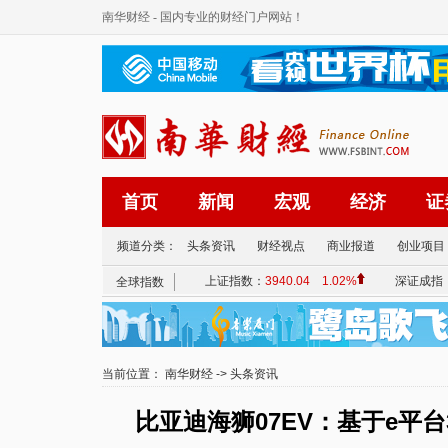
南华财经
- 国内专业的财经门户网站！
首页
新闻
宏观
经济
证
频道分类：
头条资讯
财经视点
商业报道
创业项目
当前位置：
南华财经
->
头条资讯
比亚迪海狮07EV：基于e平台