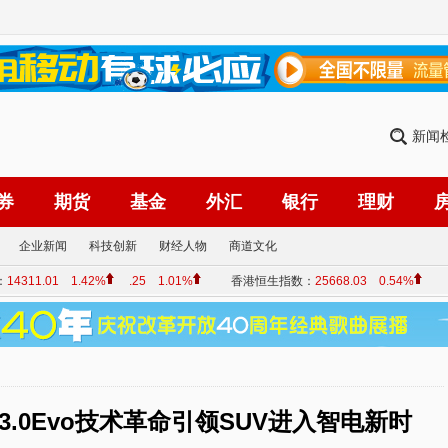
新闻
券
期货
基金
外汇
银行
理财
企业新闻
科技创新
财经人物
商道文化
3.0Evo技术革命引领SUV进入智电新时