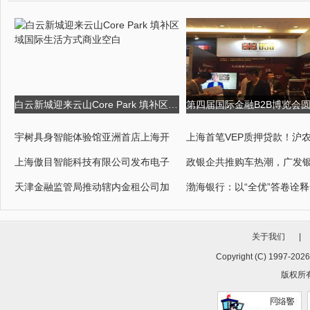
白云新城迎来云山Core Park 填补区域国际生活方式商业空白
宇树具身智能体验馆亚洲首店上海开
上海首笔VEP质押贷款！沪
上海傲目智能科技有限公司发布电子
政银企共推购车热潮，广发
天津金融监管局推动辖内金租公司加
渤海银行：以“全优”答卷诠
关于我们
|
Copyright (C) 1997-
2026
版权所