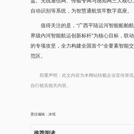
盖。无线通信网、传输专网与感知网三大核心
自动识别等系统，为智慧通航筑牢数字底座。
值得关注的是，“广西平陆运河智能船舶航
界级内河智能航运创新标杆”为核心目标，联
的专项攻坚，全力构建全国首个“全要素智能
范区。
郑重声明：此文内容为本网站转载企业宣传资讯
自行核实相关内容。
责任编辑：沐瑶
推荐阅读