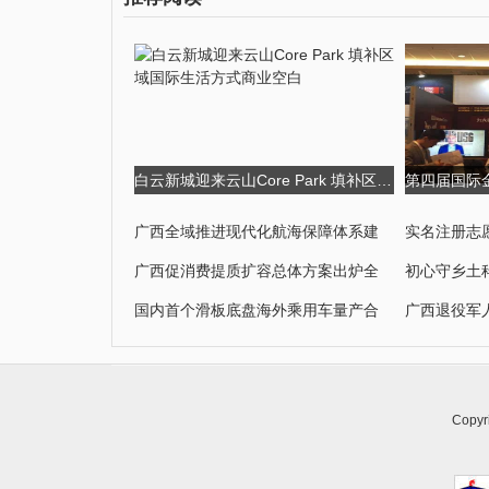
白云新城迎来云山Core Park 填补区域国际生活方式商业空白
广西全域推进现代化航海保障体系建
实名注册志愿
广西促消费提质扩容总体方案出炉全
初心守乡土
国内首个滑板底盘海外乘用车量产合
广西退役军
Copyri