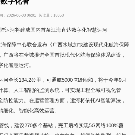
数字化智
026-06-03 06:01 阅读量：18053
平陆运河将建成国内首条江海直达数字化智慧运河
海航海保障中心联合发布《广西水域加快建设现代化航海保障
，广西将在全域推进全国首批现代化航海保障体系建设，
字化智慧运河。
全长134.2公里，可通航5000吨级船舶，将于今年9月
计算、人工智能的监测系统，可实现工程全域可视化管
全防控能力。在运营管理方面，运河将依托AI智能算法，
精细化、智能化高效运营。
管线，建设270多个基站，完工后将实现5G网络100%覆