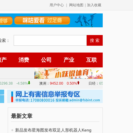
用户中心
|
网站地图
|
加入收藏
检索：
房产
消费
公司
产业
互联
最新文章
新品发布星海图发布双足人形机器人Keng