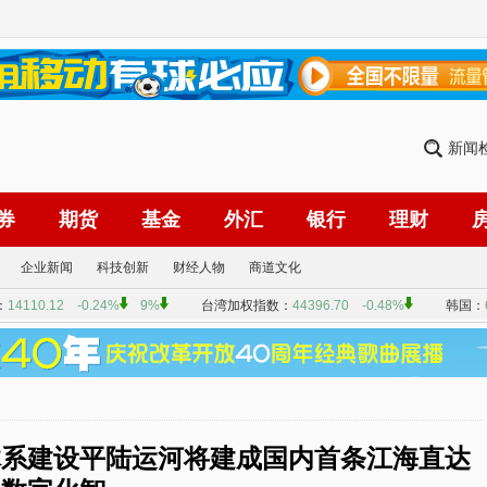
新闻
券
期货
基金
外汇
银行
理财
企业新闻
科技创新
财经人物
商道文化
体系建设平陆运河将建成国内首条江海直达