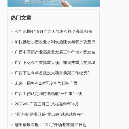
热门文章
今年汛期4至9月广西天气怎么样？高温和强
加快推进小型农业水利设施建设与管护攻坚行
广西中医药产业高质量发展三年行动方案发布
广西下达今年首批重大项目前期费重点支持城
广西下达今年首批重大项目前期工作经费2.
未来一周将有2次弱冷空气影响广西
广西工伤认定和待遇领取“一件事”上线
2026年“广西三月三·八桂嘉年华”4月
“买进来”需求旺盛“卖出去”越来越多去年
翻出最厚衣服！“四九”开场迎寒潮19日起