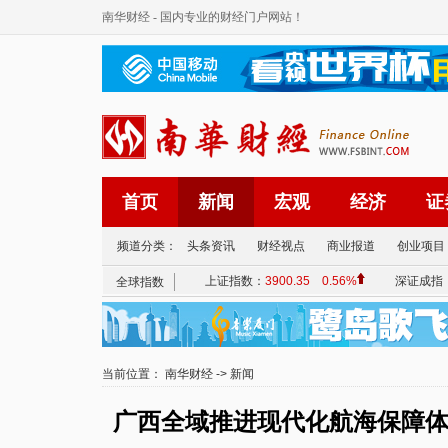
南华财经
- 国内专业的财经门户网站！
首页
新闻
宏观
经济
证
频道分类：
头条资讯
财经视点
商业报道
创业项目
当前位置：
南华财经
->
新闻
广西全域推进现代化航海保障