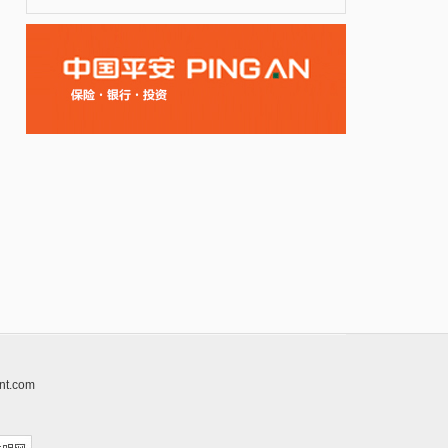
nt.com