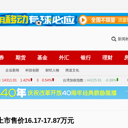
新闻
券
期货
基金
外汇
银行
理财
企业新闻
科技创新
财经人物
商道文化
市售价16.17-17.87万元