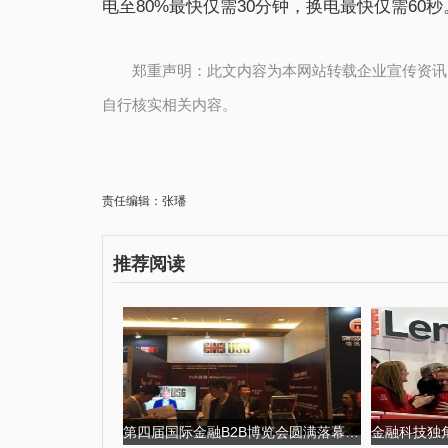
电至80%最快仅需30分钟，换电最快仅需60秒
郑重声明：此文内容为本网站转载企业宣传资讯
自行核实相关内容。
责任编辑：张璠
推荐阅读
第四届国际金融B2B博览会圆满落幕,USGFX大放异彩 第四届京剧票友大