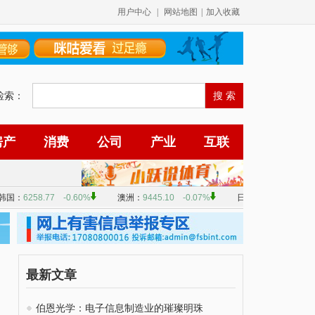
用户中心
|
网站地图
|
加入收藏
检索：
房产
消费
公司
产业
互联
最新文章
伯恩光学：电子信息制造业的璀璨明珠