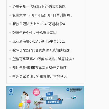
势燃盛夏一汽解放7月产销实力领跑
复旦大学：8月15日至9月1日军训期间，
新款皇冠陆放上市28.48万起/降价4.
张扬年轻个性，传承赛道基因
比亚迪海狮07EV：基于e平台3.0Ev
被降价“盘活”的合资家轿！威朗跌幅达5.
型格可享至高2.9万购车补贴，诚意满满！
预计售价45-55万元享界S9开启预订
中外名家名团，将相聚在北京的秋天