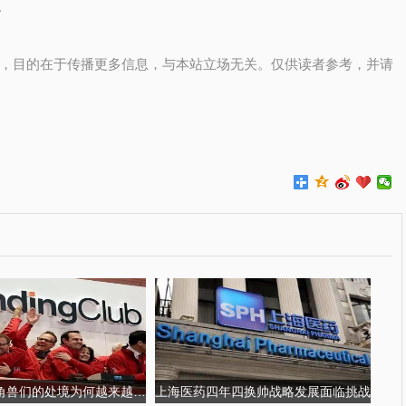
。
，目的在于传播更多信息，与本站立场无关。仅供读者参考，并请
金融科技独角兽们的处境为何越来越尴尬?
上海医药四年四换帅战略发展面临挑战